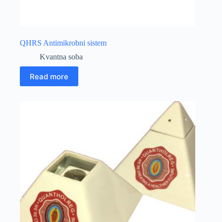
QHRS Antimikrobni sistem
Kvantna soba
Read more