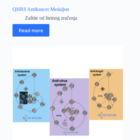
QHRS Antikancer Medaljon
Zaštite od štetnog zračenja
Read more