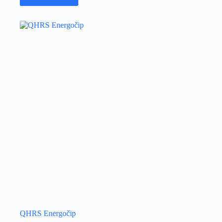
QHRS Energočip