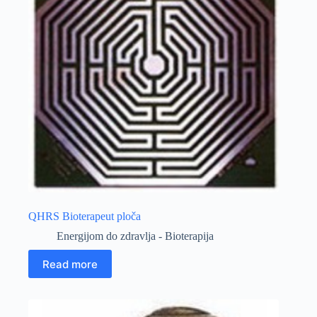
QHRS Bioterapeut ploča
Energijom do zdravlja - Bioterapija
Read more