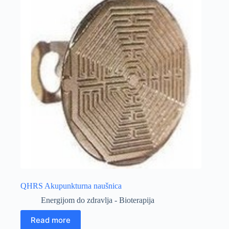
QHRS Akupunkturna naušnica
Energijom do zdravlja - Bioterapija
Read more