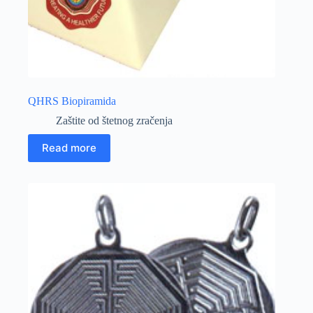
QHRS Biopiramida
Zaštite od štetnog zračenja
Read more