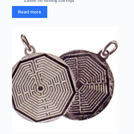
Zaštite od štetnog zračenja
Read more