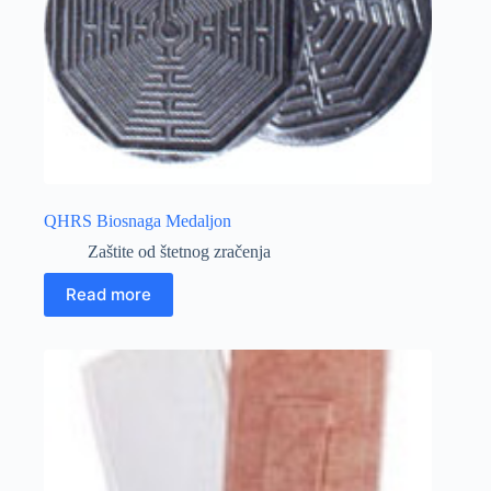
QHRS Biosnaga Medaljon
Zaštite od štetnog zračenja
Read more