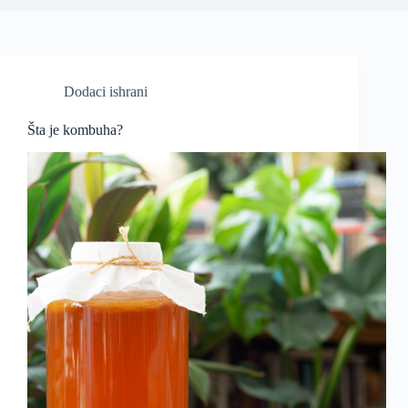
Dodaci ishrani
Šta je kombuha?