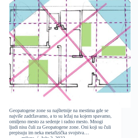
Geopatogene zone su najštetnije na mestima gde se
najviše zadržavamo, a to su ležaj na kojem spavamo,
omiljeno mesto za sedenje i radno mesto. Mnogi
ljudi nisu čuli za Geopatogene zone. Oni koji su čuli
prepisuju im neka metafizička svojstva…