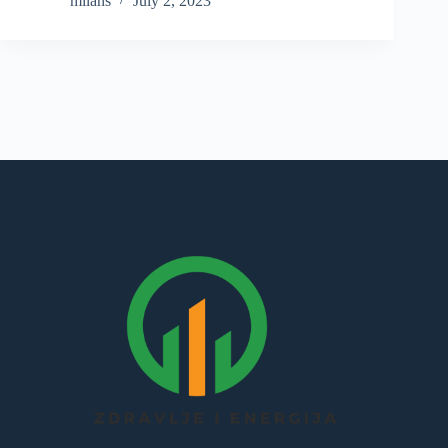
milans
July 2, 2023